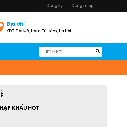
Đăng ký
Đăng nhập
Địa chỉ
KĐT Đại Mỗ, Nam Từ Liêm, Hà Nội
HỆ
NHẬP KHẨU HQT