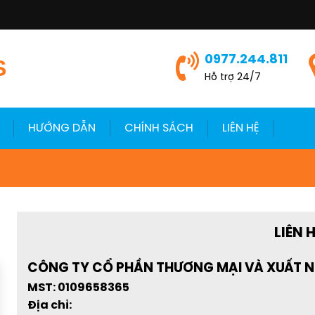
0977.244.811
S
Hỗ trợ 24/7
HƯỚNG DẪN
CHÍNH SÁCH
LIÊN HỆ
LIÊN 
CÔNG TY CỔ PHẦN THƯƠNG MẠI VÀ XUẤT 
MST: 0109658365
Địa chỉ: