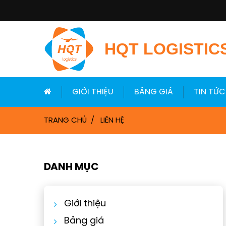
HQT LOGISTIC
GIỚI THIỆU
BẢNG GIÁ
TIN TỨC
TRANG CHỦ
LIÊN HỆ
DANH MỤC
Giới thiệu
Bảng giá