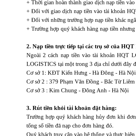
+ Thời gian hoàn thành giao dịch nạp tiền vào
+ Đối với giao dịch nạp tiền vào tài khoản H
+ Đối với những trường hợp nạp tiền khác ngân
+ Trường hợp quý khách hàng nạp tiền nhưng c
2. Nạp tiền trực tiếp tại các trụ sở của H
Ngoài 2 cách nạp tiền vào tài khoản HQT LO
LOGISTICS tại một trong 3 địa chỉ dưới đây để
Cơ sở 1: KĐT Kiến Hưng - Hà Đông - Hà Nội
Cơ sở 2 : 379 Phạm Văn Đồng - Bắc Từ Liêm 
Cơ sở 3 : Kim Chung - Đông Anh - Hà Nội
3. Rút tiền khỏi tài khoản đặt hàng:
Trường hợp quý khách hàng hủy đơn khi đơn hà
tổng số tiền đã nạp cho đơn hàng đó.
Quý khách truy cập vào hệ thống và thực hiện 