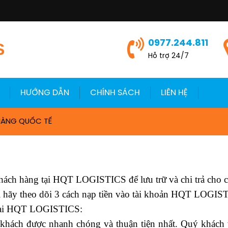
0977.244.811
S
Hỗ trợ 24/7
HƯỚNG DẪN
CHÍNH SÁCH
LIÊN HỆ
 HÀNG QUỐC TẾ
n khách hàng tại HQT LOGISTICS để lưu trữ và chi trả cho
hì hãy theo dõi 3 cách nạp tiền vào tài khoản HQT LOGISTI
g tại HQT LOGISTICS:
 khách được nhanh chóng và thuận tiện nhất. Quý khách 