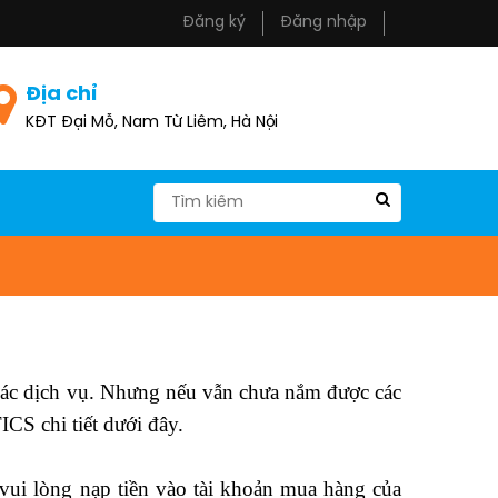
Đăng ký
Đăng nhập
Địa chỉ
KĐT Đại Mỗ, Nam Từ Liêm, Hà Nội
 các dịch vụ. Nhưng nếu vẫn chưa nắm được các
CS chi tiết dưới đây.
vui lòng nạp tiền vào tài khoản mua hàng của