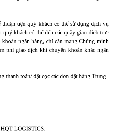
huận tiện quý khách có thể sử dụng dịch vụ
a quý khách có thể đến các quầy giao dịch trực
ài khoản ngân hàng, chỉ cần mang Chứng minh
hêm phí giao dịch khi chuyển khoản khác ngân
thanh toán/ đặt cọc các đơn đặt hàng Trung
 của HQT LOGISTICS.