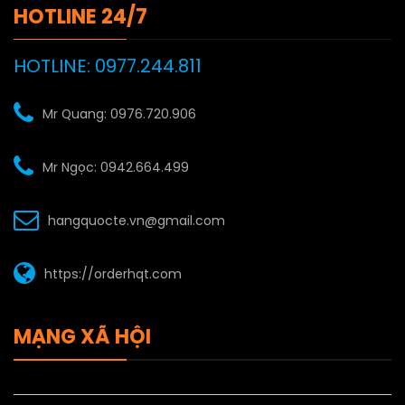
HOTLINE 24/7
HOTLINE: 0977.244.811
Mr Quang: 0976.720.906
Mr Ngọc: 0942.664.499
hangquocte.vn@gmail.com
https://orderhqt.com
MẠNG XÃ HỘI