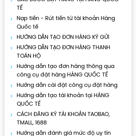
TẾ
Nạp tiền - Rút tiền từ tài khoản Hàng
Quốc tế
HƯỚNG DẪN TẠO ĐƠN HÀNG KÝ GỬI
HƯỚNG DẪN TẠO ĐƠN HÀNG THANH
TOÁN HỘ
Hướng dẫn tạo đơn hàng thông qua
công cụ đặt hàng HÀNG QUỐC TẾ
Hướng dẫn cài đặt công cụ đặt hàng
Hướng dẫn tạo tài khoản tại HÀNG
QUỐC TẾ
CÁCH ĐĂNG KÝ TÀI KHOẢN TAOBAO,
TMALL, 1688
Hướng dẫn đánh giá mức độ uy tín