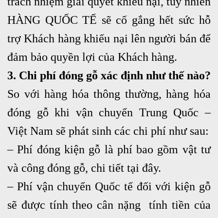
trách nhiệm giải quyết khiếu nại, tuy nhiên
HÀNG QUỐC TẾ sẽ cố gắng hết sức hỗ
trợ Khách hàng khiếu nại lên người bán để
đảm bảo quyền lợi của Khách hàng.
3. Chi phí đóng gỗ xác định như thế nào?
So với hàng hóa thông thường, hàng hóa
đóng gỗ khi vận chuyển Trung Quốc –
Việt Nam sẽ phát sinh các chi phí như sau:
– Phí đóng kiện gỗ là phí bao gồm vật tư
và công đóng gỗ, chi tiết tại đây.
– Phí vận chuyển Quốc tế đối với kiện gỗ
sẽ được tính theo cân nặng tính tiền của