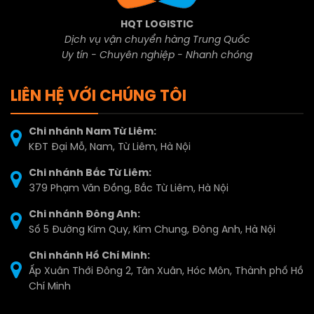
HQT LOGISTIC
Dịch vụ vận chuyển hàng Trung Quốc
Uy tín - Chuyên nghiệp - Nhanh chóng
LIÊN HỆ VỚI CHÚNG TÔI
Chi nhánh Nam Từ Liêm:
KĐT Đại Mỗ, Nam, Từ Liêm, Hà Nội
Chi nhánh Bắc Từ Liêm:
379 Phạm Văn Đồng, Bắc Từ Liêm, Hà Nội
Chi nhánh Đông Anh:
Số 5 Đường Kim Quy, Kim Chung, Đông Anh, Hà Nội
Chi nhánh Hồ Chí Minh:
Ấp Xuân Thới Đông 2, Tân Xuân, Hóc Môn, Thành phố Hồ
Chí Minh