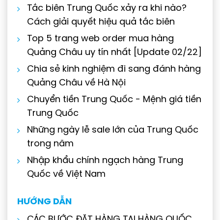
Tắc biên Trung Quốc xảy ra khi nào?
Cách giải quyết hiệu quả tắc biên
Top 5 trang web order mua hàng
Quảng Châu uy tín nhất [Update 02/22]
Chia sẻ kinh nghiệm đi sang đánh hàng
Quảng Châu về Hà Nội
Chuyển tiền Trung Quốc - Mệnh giá tiền
Trung Quốc
Những ngày lễ sale lớn của Trung Quốc
trong năm
Nhập khẩu chính ngạch hàng Trung
Quốc về Việt Nam
HƯỚNG DẪN
CÁC BƯỚC ĐẶT HÀNG TẠI HÀNG QUỐC