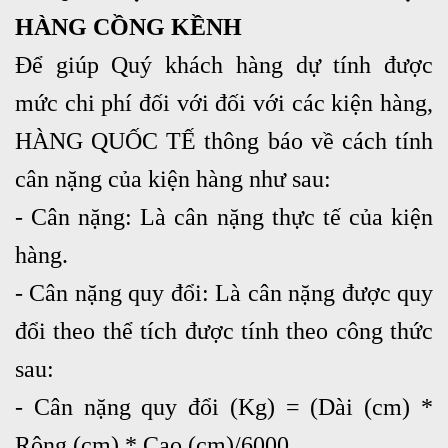
HÀNG CỒNG KỀNH
Để giúp Quý khách hàng dự tính được
mức chi phí đối với đối với các kiện hàng,
HÀNG QUỐC TẾ thông báo về cách tính
cân nặng của kiện hàng như sau:
- Cân nặng: Là cân nặng thực tế của kiện
hàng.
- Cân nặng quy đổi: Là cân nặng được quy
đổi theo thể tích được tính theo công thức
sau:
- Cân nặng quy đổi (Kg) = (Dài (cm) *
Rộng (cm) * Cao (cm)/6000